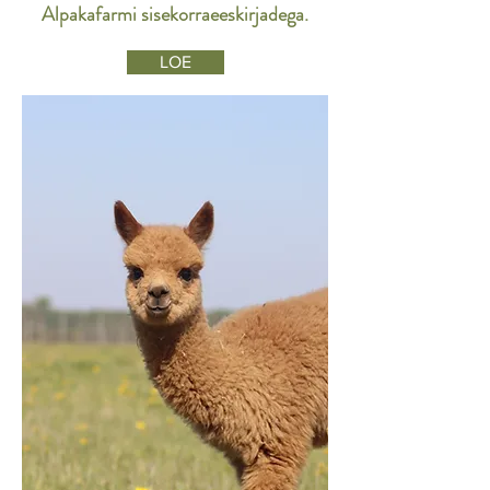
Alpakafarmi sisekorraeeskirjadega.
LOE