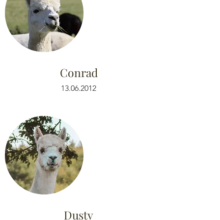
Conrad
13.06.2012
Dusty