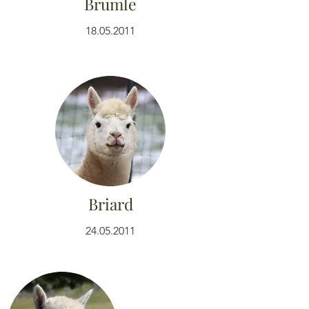
Brumle
18.05.2011
Briard
24.05.2011