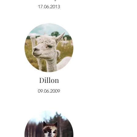
17.06.2013
Dillon
09.06.2009