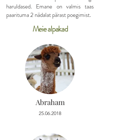
haruldased. Emane on valmis taas
paarituma 2 nädalat pärast poegimist.
Meie alpakad
Abraham
25.06.2018