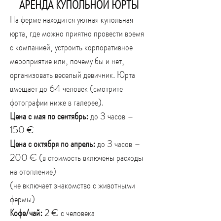
АРЕНДА КУПОЛЬНОЙ ЮРТЫ
На ферме находится уютная купольная
юрта, где можно приятно провести время
с компанией, устроить корпоративное
мероприятие или, почему бы и нет,
организовать веселый девичник. Юрта
вмещает до 64 человек (смотрите
фотографии ниже в галерее).
Цена с мая по сентябрь:
до 3 часов –
150 €
Цена с октября по апрель:
до 3 часов –
200 € (в стоимость включены расходы
на отопление)
(не включает знакомство с животными
фермы)
Кофе/чай:
2 € с человека