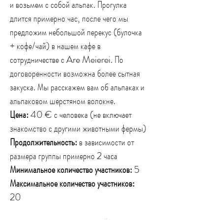
и возьмем с собой альпак. Прогулка
длится примерно час, после чего мы
предложим небольшой перекус (булочка
+ кофе/чай) в нашем кафе в
сотрудничестве с Are Meierei. По
договоренности возможна более сытная
закуска. Мы расскажем вам об альпаках и
альпаковом шерстяном волокне.
Цена:
40 € с человека (не включает
знакомство с другими животными фермы)
Продолжительность:
в зависимости от
размера группы примерно 2 часа
Минимальное количество участников:
5
Максимальное количество участников:
20